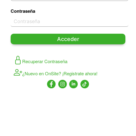
Contraseña
Acceder
Recuperar Contraseña
¿Nuevo en OnSite? ¡Registrate ahora!
©
2018-2026 PKT1 WebCenter